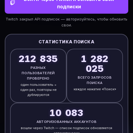
подписки
Twitch закрыл API подписок — авторизуйтесь, чтобы обновить
свои.
СТАТИСТИКА ПОИСКА
212 835
1 282
025
✕
РАЗНЫХ
ПОЛЬЗОВАТЕЛЕЙ
ВСЕГО ЗАПРОСОВ
ПРОВЕРЕНО
ПОИСКА
один пользователь =
каждое нажатие «Поиск»
один раз, повторы не
дублируются
10 083
АВТОРИЗОВАННЫХ АККАУНТОВ
вошли через Twitch — список подписок обновляется
автоматически